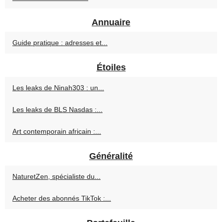
Annuaire
Guide pratique : adresses et...
Étoiles
Les leaks de Ninah303 : un...
Les leaks de BLS Nasdas :...
Art contemporain africain :...
Généralité
NaturetZen, spécialiste du...
Acheter des abonnés TikTok :...