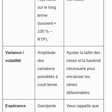
sur le long
terme
(souvent ≈
100 % −
RTP).
Variance /
Amplitude
Ajuster la taille des
volatilité
des
mises et la bankroll
variations
nécessaire pour
possibles à
encaisser les
court terme.
séries
défavorables.
Espérance
Gain/perte
Vous rappelle que