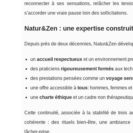
reconnecter à ses sensations, relâcher les tensi
s’accorder une vraie pause loin des sollicitations.
Natur&Zen : une expertise construi
Depuis près de deux décennies, Natur&Zen dévelop
un
accueil respectueux
et un environnement pro
des praticiens
rigoureusement formés
aux tech
des prestations pensées comme un
voyage sens
une offre accessible à
tous
: hommes, femmes et 
une
charte éthique
et un cadre non thérapeutiqu
Cette continuité, associée à la stabilité de troi
cohérente : des rituels bien‑être, une ambiance
lâcher‑prise.