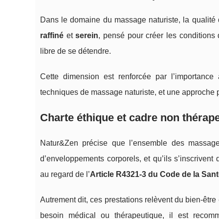
Dans le domaine du massage naturiste, la qualité
raffiné
et
serein
, pensé pour créer les conditions d
libre de se détendre.
Cette dimension est renforcée par l’importanc
techniques de massage naturiste, et une approche pr
Charte éthique et cadre non thérape
Natur&Zen précise que l’ensemble des massages
d’enveloppements corporels, et qu’ils s’inscriven
au regard de l’
Article R4321‑3 du Code de la San
Autrement dit, ces prestations relèvent du bien‑être 
besoin médical ou thérapeutique, il est recom