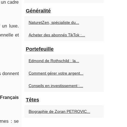
 un cadre
Généralité
NaturetZen, spécialiste du...
 un luxe.
nnelle et
Acheter des abonnés TikTok :...
Portefeuille
Edmond de Rothschild : la...
Comment gérer votre argent...
s donnent
Conseils en investissement :...
Français
Têtes
Biographie de Zoran PETROVIC...
rnes : se