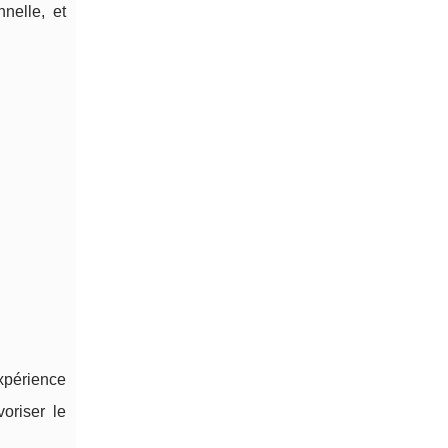
nelle, et
xpérience
oriser le