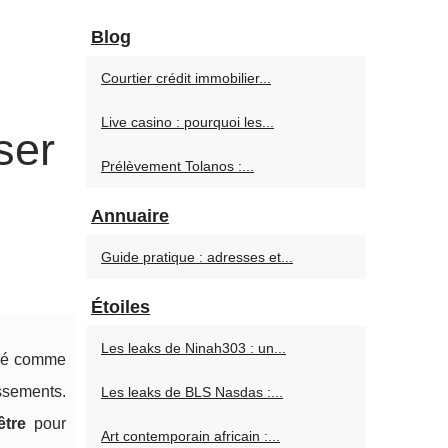
Blog
Courtier crédit immobilier...
Live casino : pourquoi les...
ser
Prélèvement Tolanos :...
Annuaire
Guide pratique : adresses et...
Étoiles
Les leaks de Ninah303 : un...
sé comme
ssements.
Les leaks de BLS Nasdas :...
être
pour
Art contemporain africain :...