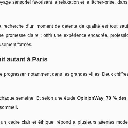
 sensoriel favorisant la relaxation et le lâcher‑prise, dans
a recherche d’un moment de détente de qualité est tout sauf
 promesse claire : offrir une expérience encadrée, professio
reusement formés.
t autant à Paris
 progresser, notamment dans les grandes villes. Deux chiffre
 chaque semaine. Et selon une étude
OpinionWay
,
70 % des 
 sommeil.
 un cadre clair et éthique, répond à plusieurs attentes mode