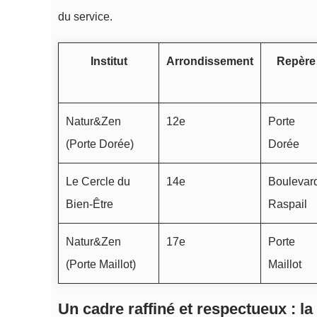
du service.
Institut
Arrondissement
Repère
Natur&Zen
12e
Porte
(Porte Dorée)
Dorée
Le Cercle du
14e
Boulevar
Bien‑Être
Raspail
Natur&Zen
17e
Porte
(Porte Maillot)
Maillot
Un cadre raffiné et respectueux : la