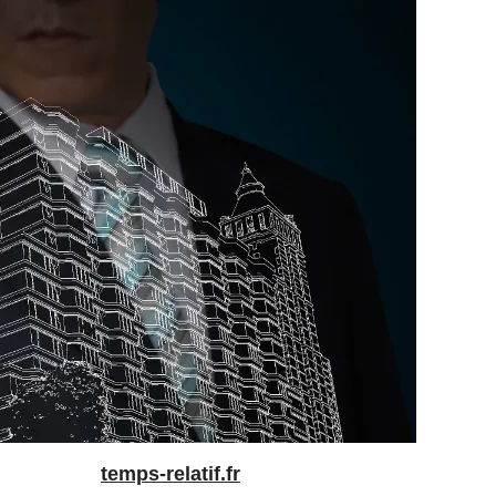
temps-relatif.fr