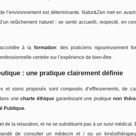
 de l’environnement est déterminante. Natur&Zen met en avant
’un relâchement naturel : se sentir accueilli, respecté, en con
e accordée à la
formation
: des praticiens rigoureusement f
ofessionnelle centrée sur l’expérience de bien‑être.
utique : une pratique clairement définie
 et soins proposés sont composés d’effleurements, de ca
t dans une
charte éthique
garantissant une pratique
non théra
té Publique
.
et de la relaxation, et ne se substituent pas à un suivi médical.
mandé de consulter un médecin et / ou un kinésithérapeu