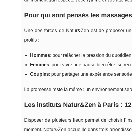
Pour qui sont pensés les massage
Une des forces de Natur&Zen est de proposer une o
profils :
Hommes
: pour relâcher la pression du quotidien
Femmes
: pour vivre une pause bien‑être, se rec
Couples
: pour partager une expérience sensoriel
La promesse reste la même : un environnement serei
Les instituts Natur&Zen à Paris : 12
Disposer de plusieurs lieux permet de choisir l’inst
moment. Natur&Zen accueille dans trois arrondisse