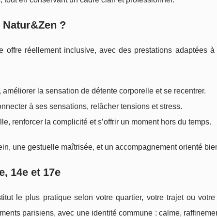
s Natur&Zen ?
ffre réellement inclusive, avec des prestations adaptées à d
, améliorer la sensation de détente corporelle et se recentrer.
onnecter à ses sensations, relâcher tensions et stress.
le, renforcer la complicité et s’offrir un moment hors du temps.
n, une gestuelle maîtrisée, et un accompagnement orienté bien
e, 14e et 17e
itut le plus pratique selon votre quartier, votre trajet ou votr
ments parisiens, avec une identité commune : calme, raffinemen