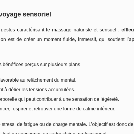
oyage sensoriel
gestes caractérisant le massage naturiste et sensuel :
effle
ntion est de créer un moment fluide, immersif, qui soutient l’
bénéfices perçus sur plusieurs plans :
 favorable au relâchement du mental.
t à délier les tensions accumulées.
porelle qui peut contribuer à une sensation de légèreté.
trer, respirer et retrouver une forme de calme intérieur.
tress, de fatigue ou de charge mentale. L’objectif est donc d
 tout en conservant un cadre clair et professionnel.