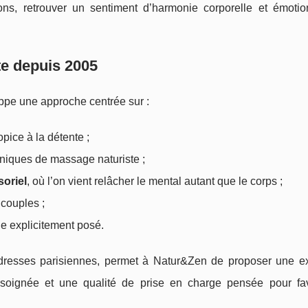
ons, retrouver un sentiment d’harmonie corporelle et émotion
te depuis 2005
pe une approche centrée sur :
pice à la détente ;
niques de massage naturiste ;
oriel
, où l’on vient relâcher le mental autant que le corps ;
couples ;
e explicitement posé.
s adresses parisiennes, permet à Natur&Zen de proposer une e
 soignée et une qualité de prise en charge pensée pour fav