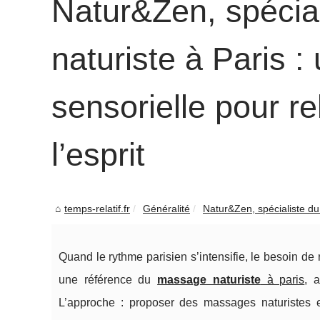
Natur&Zen, spécia
naturiste à Paris 
sensorielle pour re
l’esprit
temps-relatif.fr
Généralité
Natur&Zen, spécialiste du
Quand le rythme parisien s’intensifie, le besoin de 
une référence du
massage naturiste
à paris
, 
L’approche : proposer des massages naturistes 