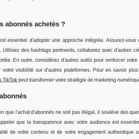
s abonnés achetés ?
est essentiel d'adopter une approche intégrée. Assurez-vous 
t. Utilisez des hashtags pertinents, collaborez avec d'autres cr
ortée. En outre, considérez d'autres outils pour renforcer votre 
tre visibilité sur d'autres plateformes. Pour en savoir plus 
s TikTok
peut transformer votre stratégie de marketing numériqu
d'abonnés
en que l'achat d'abonnés ne soit pas illégal, il soulève des que
se rappeler que la transparence avec votre audience est essentie
lité de votre contenu et de votre engagement authentique a