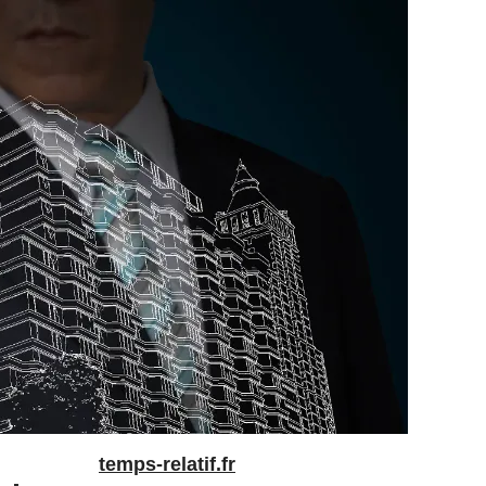
temps-relatif.fr