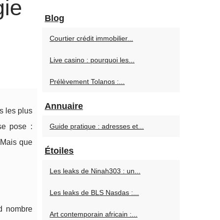
gie
Blog
Courtier crédit immobilier...
Live casino : pourquoi les...
Prélèvement Tolanos :...
Annuaire
 les plus
se pose :
Guide pratique : adresses et...
 Mais que
Étoiles
Les leaks de Ninah303 : un...
Les leaks de BLS Nasdas :...
nd nombre
Art contemporain africain :...