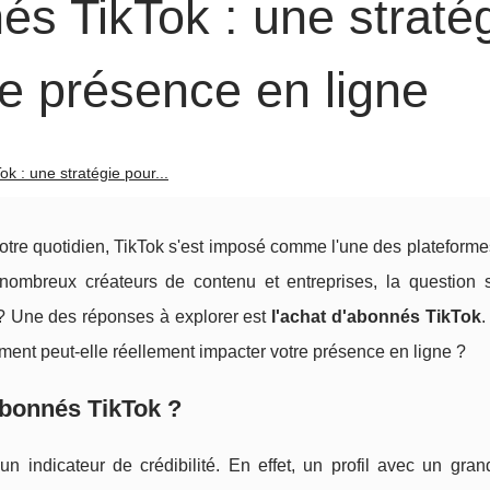
s TikTok : une straté
re présence en ligne
k : une stratégie pour...
re quotidien, TikTok s'est imposé comme l'une des plateformes
nombreux créateurs de contenu et entreprises, la question 
 Une des réponses à explorer est
l'achat d'abonnés TikTok
.
mment peut-elle réellement impacter votre présence en ligne ?
abonnés TikTok ?
indicateur de crédibilité. En effet, un profil avec un gra