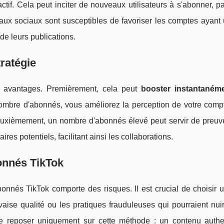
ctif. Cela peut inciter de nouveaux utilisateurs à s'abonner, pa
seaux sociaux sont susceptibles de favoriser les comptes ayant
de leurs publications.
tratégie
rs avantages. Premièrement, cela peut
booster instantanéme
ombre d'abonnés, vous améliorez la perception de votre compt
 Deuxièmement, un nombre d'abonnés élevé peut servir de preuve
res potentiels, facilitant ainsi les collaborations.
bonnés TikTok
onnés TikTok comporte des risques. Il est crucial de choisir 
aise qualité ou les pratiques frauduleuses qui pourraient nui
 se reposer uniquement sur cette méthode : un contenu authe