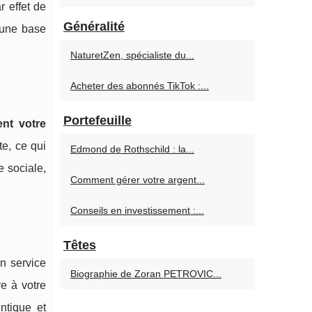
r effet de
Généralité
 une base
NaturetZen, spécialiste du...
Acheter des abonnés TikTok :...
Portefeuille
nt votre
e, ce qui
Edmond de Rothschild : la...
 sociale,
Comment gérer votre argent...
Conseils en investissement :...
Têtes
un service
Biographie de Zoran PETROVIC...
re à votre
ntique et