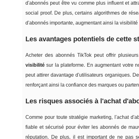
d'abonnés peut être vu comme plus influent et attra
social proof. De plus, certains algorithmes de ré
d'abonnés importante, augmentant ainsi la visibilité 
Les avantages potentiels de cette s
Acheter des abonnés TikTok peut offrir plusieu
visibilité
sur la plateforme. En augmentant votre n
peut attirer davantage d'utilisateurs organiques.
renforçant ainsi la confiance des marques ou partenai
Les risques associés à l'achat d'a
Comme pour toute stratégie marketing, l'achat d'ab
fiable et sécurisé pour éviter les abonnés de mauv
réputation. De plus, il est important de ne pas