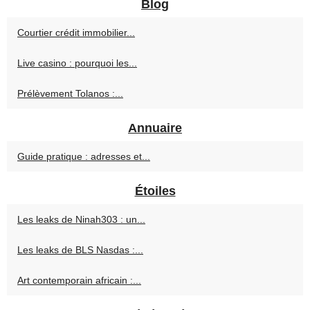
Blog
Courtier crédit immobilier...
Live casino : pourquoi les...
Prélèvement Tolanos :...
Annuaire
Guide pratique : adresses et...
Étoiles
Les leaks de Ninah303 : un...
Les leaks de BLS Nasdas :...
Art contemporain africain :...