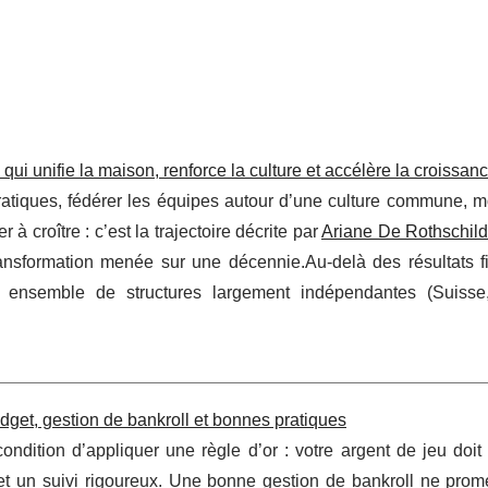
ui unifie la maison, renforce la culture et accélère la croissan
pratiques, fédérer les équipes autour d’une culture commune, 
r à croître : c’est la trajectoire décrite par
Ariane De Rothschild
nsformation menée sur une décennie.Au-delà des résultats fi
un ensemble de structures largement indépendantes (Suisse
dget, gestion de bankroll et bonnes pratiques
condition d’appliquer une règle d’or : votre argent de jeu doit
et un suivi rigoureux. Une bonne gestion de bankroll ne prom