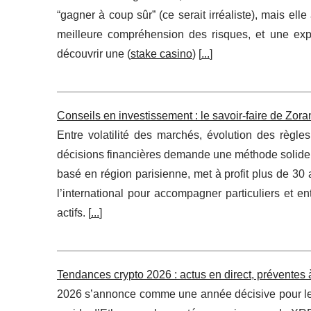
“gagner à coup sûr” (ce serait irréaliste), mais el
meilleure compréhension des risques, et une expé
découvrir une (
stake casino
) [
...
]
Conseils en investissement : le savoir-faire de Zoran
Entre volatilité des marchés, évolution des règle
décisions financières demande une méthode solide
basé en région parisienne, met à profit plus de 30
l’international pour accompagner particuliers et ent
actifs. [
...
]
Tendances crypto 2026 : actus en direct, préventes à 
2026 s’annonce comme une année décisive pour le m