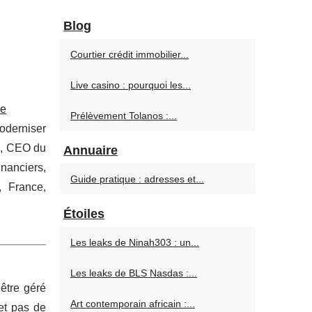
Blog
Courtier crédit immobilier...
Live casino : pourquoi les...
ce
Prélèvement Tolanos :...
moderniser
, CEO du
Annuaire
nanciers,
Guide pratique : adresses et...
, France,
Étoiles
Les leaks de Ninah303 : un...
Les leaks de BLS Nasdas :...
 être géré
Art contemporain africain :...
et pas de