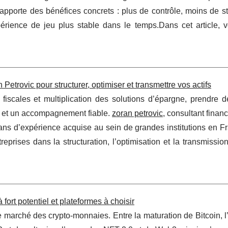
le apporte des bénéfices concrets : plus de contrôle, moins de s
rience de jeu plus stable dans le temps.Dans cet article, v
 Petrovic pour structurer, optimiser et transmettre vos actifs
s fiscales et multiplication des solutions d’épargne, prendre 
 et un accompagnement fiable.
zoran petrovic
, consultant financ
 ans d’expérience acquise au sein de grandes institutions en F
reprises dans la structuration, l’optimisation et la transmissio
fort potentiel et plateformes à choisir
arché des crypto-monnaies. Entre la maturation de Bitcoin, l’