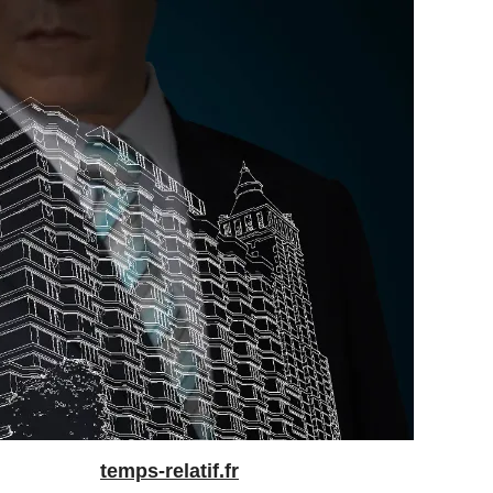
temps-relatif.fr