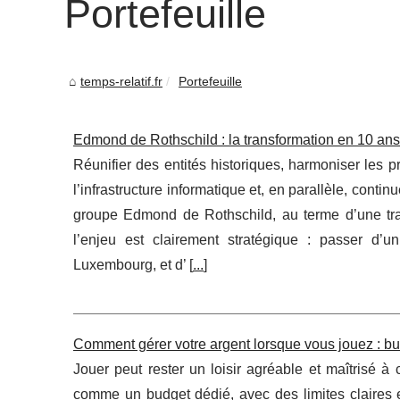
Portefeuille
temps-relatif.fr
Portefeuille
Edmond de Rothschild : la transformation en 10 ans q
Réunifier des entités historiques, harmoniser les 
l’infrastructure informatique et, en parallèle, continue
groupe Edmond de Rothschild, au terme d’une tra
l’enjeu est clairement stratégique : passer d’
Luxembourg, et d’ [
...
]
Comment gérer votre argent lorsque vous jouez : bu
Jouer peut rester un loisir agréable et maîtrisé à 
comme un budget dédié, avec des limites claires 