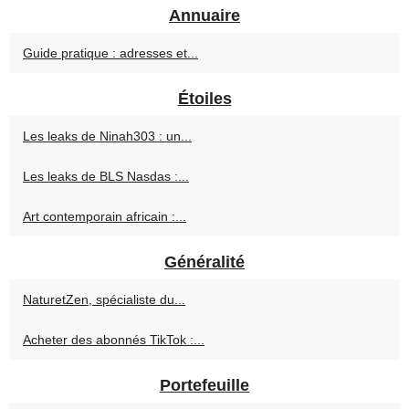
Annuaire
Guide pratique : adresses et...
Étoiles
Les leaks de Ninah303 : un...
Les leaks de BLS Nasdas :...
Art contemporain africain :...
Généralité
NaturetZen, spécialiste du...
Acheter des abonnés TikTok :...
Portefeuille