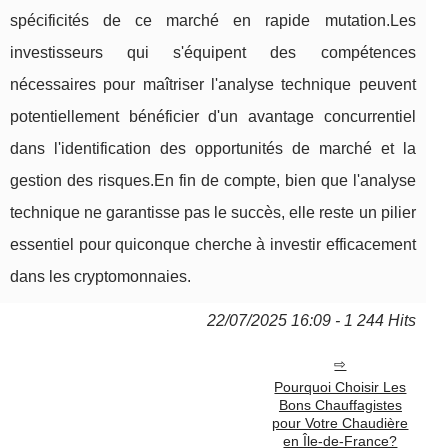
spécificités de ce marché en rapide mutation.Les
investisseurs qui s'équipent des compétences
nécessaires pour maîtriser l'analyse technique peuvent
potentiellement bénéficier d'un avantage concurrentiel
dans l'identification des opportunités de marché et la
gestion des risques.En fin de compte, bien que l'analyse
technique ne garantisse pas le succès, elle reste un pilier
essentiel pour quiconque cherche à investir efficacement
dans les cryptomonnaies.
22/07/2025 16:09 - 1 244 Hits
Pourquoi Choisir Les
Bons Chauffagistes
pour Votre Chaudière
en Île-de-France?