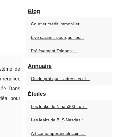
s
Blog
Courtier crédit immobilier...
Live casino : pourquoi les...
Prélèvement Tolanos :...
Annuaire
ystème de
 régulier,
Guide pratique : adresses et...
nnée. Dans
Étoiles
idéal pour
Les leaks de Ninah303 : un...
Les leaks de BLS Nasdas :...
Art contemporain africain :...