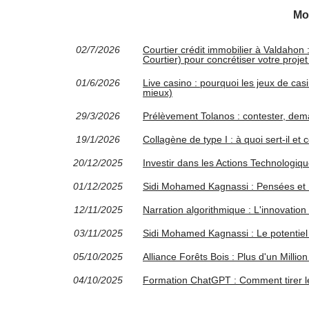
Mo
02/7/2026
Courtier crédit immobilier à Valdaho
Courtier) pour concrétiser votre proj
01/6/2026
Live casino : pourquoi les jeux de cas
mieux)
29/3/2026
Prélèvement Tolanos : contester, de
19/1/2026
Collagène de type I : à quoi sert-il e
20/12/2025
Investir dans les Actions Technologiq
01/12/2025
Sidi Mohamed Kagnassi : Pensées et 
12/11/2025
Narration algorithmique : L'innovati
03/11/2025
Sidi Mohamed Kagnassi : Le potentiel 
05/10/2025
Alliance Forêts Bois : Plus d'un Milli
04/10/2025
Formation ChatGPT : Comment tirer le 