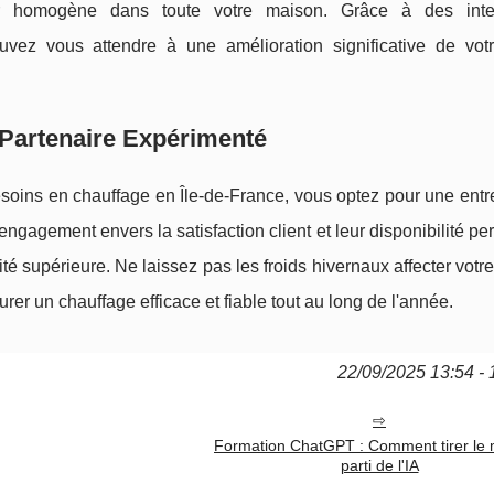
r homogène dans toute votre maison. Grâce à des inter
vez vous attendre à une amélioration significative de votr
 Partenaire Expérimenté
soins en chauffage en Île-de-France, vous optez pour une entre
r engagement envers la satisfaction client et leur disponibilité p
té supérieure. Ne laissez pas les froids hivernaux affecter votre
rer un chauffage efficace et fiable tout au long de l'année.
22/09/2025 13:54 - 
Formation ChatGPT : Comment tirer le m
parti de l'IA