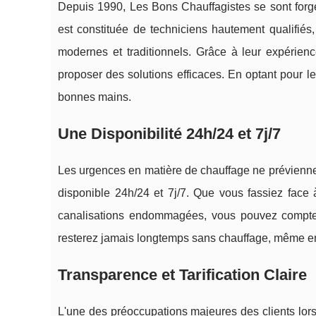
Depuis 1990, Les Bons Chauffagistes se sont forgé 
est constituée de techniciens hautement qualifi
modernes et traditionnels. Grâce à leur expérien
proposer des solutions efficaces. En optant pour 
bonnes mains.
Une Disponibilité 24h/24 et 7j/7
Les urgences en matière de chauffage ne préviennen
disponible 24h/24 et 7j/7. Que vous fassiez face
canalisations endommagées, vous pouvez compter s
resterez jamais longtemps sans chauffage, même e
Transparence et Tarification Claire
L'une des préoccupations majeures des clients lors