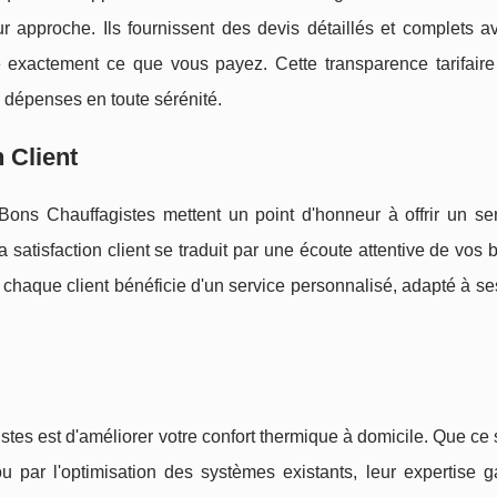
r approche. Ils fournissent des devis détaillés et complets av
 exactement ce que vous payez. Cette transparence tarifaire 
 dépenses en toute sérénité.
 Client
 Bons Chauffagistes mettent un point d'honneur à offrir un se
satisfaction client se traduit par une écoute attentive de vos 
e chaque client bénéficie d'un service personnalisé, adapté à s
tes est d'améliorer votre confort thermique à domicile. Que ce s
u par l'optimisation des systèmes existants, leur expertise ga