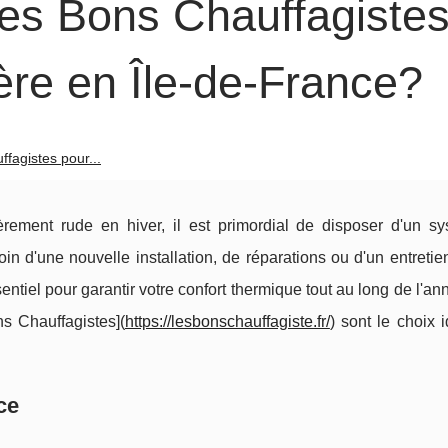
Les Bons Chauffagiste
ère en Île-de-France?
fagistes pour...
ièrement rude en hiver, il est primordial de disposer d'un s
n d'une nouvelle installation, de réparations ou d'un entretien
entiel pour garantir votre confort thermique tout au long de l'a
ns Chauffagistes](
https://lesbonschauffagiste.fr/
) sont le choix 
ce