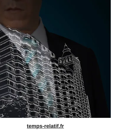
temps-relatif.fr