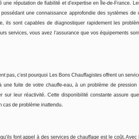
une réputation de fiabilité et d'expertise en Île-de-France. L
és, possédant une connaissance approfondie des systèmes de 
ce, ils sont capables de diagnostiquer rapidement les problè
leurs services, vous avez l'assurance que vos équipements sont
t pas, c'est pourquoi Les Bons Chauffagistes offrent un servic
 à une fuite de votre chauffe-eau, à un problème de pression
ur leur réactivité. Cette disponibilité constante assure qu
n cas de problème inattendu.
qu'ils font appel à des services de chauffage est le coût. Ave