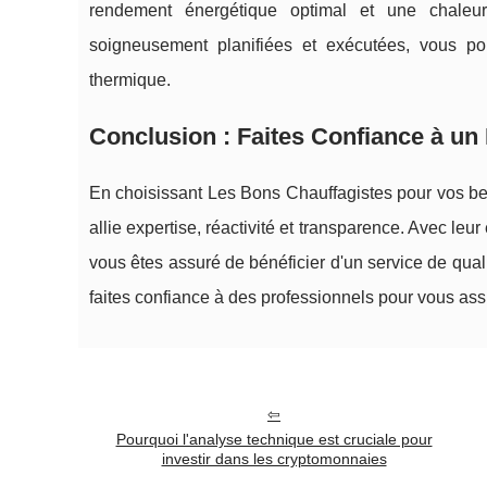
rendement énergétique optimal et une chaleu
soigneusement planifiées et exécutées, vous pou
thermique.
Conclusion : Faites Confiance à un
En choisissant Les Bons Chauffagistes pour vos be
allie expertise, réactivité et transparence. Avec leu
vous êtes assuré de bénéficier d'un service de quali
faites confiance à des professionnels pour vous assu
Pourquoi l'analyse technique est cruciale pour
investir dans les cryptomonnaies