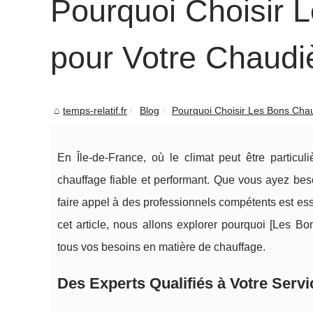
Pourquoi Choisir 
pour Votre Chaudi
temps-relatif.fr
Blog
Pourquoi Choisir Les Bons Chauf
En Île-de-France, où le climat peut être particul
chauffage fiable et performant. Que vous ayez besoi
faire appel à des professionnels compétents est ess
cet article, nous allons explorer pourquoi [Les Bo
tous vos besoins en matière de chauffage.
Des Experts Qualifiés à Votre Servi