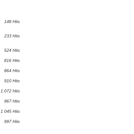
148 Hits
233 Hits
524 Hits
816 Hits
864 Hits
910 Hits
1 072 Hits
967 Hits
1 045 Hits
997 Hits