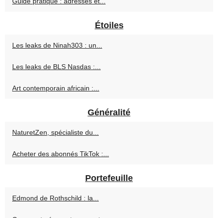
Guide pratique : adresses et...
Étoiles
Les leaks de Ninah303 : un...
Les leaks de BLS Nasdas :...
Art contemporain africain :...
Généralité
NaturetZen, spécialiste du...
Acheter des abonnés TikTok :...
Portefeuille
Edmond de Rothschild : la...