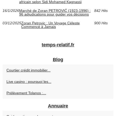
africain selon Sidi Mohamed Kagnassi
16/1/2026
Marché de Zoran PETROVIĆ (1923‑1996) :
842 Hits
96 adjudications pour guider vos décisions
03/12/2025
Zoran Petrovic : Un Voyage Céleste
900 Hits
Commencé à Jamais
temps-relatif.fr
Blog
Courtier crédit immobilier...
Live casino : pourquoi les...
Prélèvement Tolanos :...
Annuaire