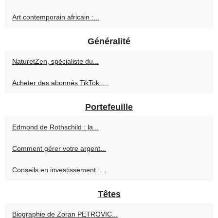
Art contemporain africain :...
Généralité
NaturetZen, spécialiste du...
Acheter des abonnés TikTok :...
Portefeuille
Edmond de Rothschild : la...
Comment gérer votre argent...
Conseils en investissement :...
Têtes
Biographie de Zoran PETROVIC...