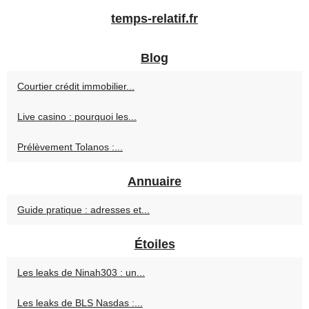
temps-relatif.fr
Blog
Courtier crédit immobilier...
Live casino : pourquoi les...
Prélèvement Tolanos :...
Annuaire
Guide pratique : adresses et...
Étoiles
Les leaks de Ninah303 : un...
Les leaks de BLS Nasdas :...