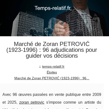
Marché de Zoran PETROVIĆ
(1923‑1996) : 96 adjudications pour
guider vos décisions
temps-relatif.fr
Étoiles
Marché de Zoran PETROVIĆ (1923‑1996) : 96...
Avec 96 œuvres passées en vente publique entre 2009
et 2025,
zoran petrovic
s'impose comme un artiste du