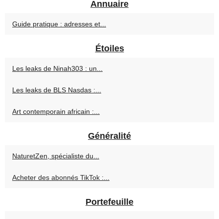
Annuaire
Guide pratique : adresses et...
Étoiles
Les leaks de Ninah303 : un...
Les leaks de BLS Nasdas :...
Art contemporain africain :...
Généralité
NaturetZen, spécialiste du...
Acheter des abonnés TikTok :...
Portefeuille