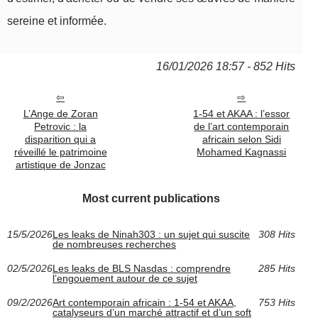
sereine et informée.
16/01/2026 18:57 - 852 Hits
L’Ange de Zoran
1-54 et AKAA : l’essor
Petrovic : la
de l’art contemporain
disparition qui a
africain selon Sidi
réveillé le patrimoine
Mohamed Kagnassi
artistique de Jonzac
Most current publications
15/5/2026
Les leaks de Ninah303 : un sujet qui suscite
308 Hits
de nombreuses recherches
02/5/2026
Les leaks de BLS Nasdas : comprendre
285 Hits
l’engouement autour de ce sujet
09/2/2026
Art contemporain africain : 1-54 et AKAA,
753 Hits
catalyseurs d’un marché attractif et d’un soft