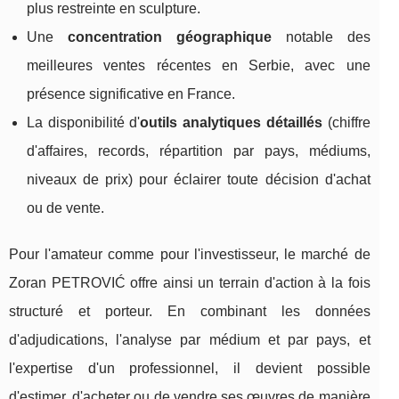
plus restreinte en sculpture.
Une
concentration géographique
notable des
meilleures ventes récentes en Serbie, avec une
présence significative en France.
La disponibilité d'
outils analytiques détaillés
(chiffre
d'affaires, records, répartition par pays, médiums,
niveaux de prix) pour éclairer toute décision d'achat
ou de vente.
Pour l'amateur comme pour l'investisseur, le marché de
Zoran PETROVIĆ offre ainsi un terrain d'action à la fois
structuré et porteur. En combinant les données
d'adjudications, l'analyse par médium et par pays, et
l'expertise d'un professionnel, il devient possible
d'estimer, d'acheter ou de vendre ses œuvres de manière