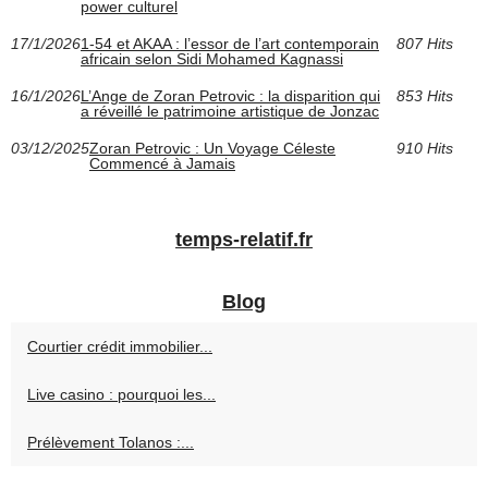
power culturel
17/1/2026
1-54 et AKAA : l’essor de l’art contemporain
807 Hits
africain selon Sidi Mohamed Kagnassi
16/1/2026
L’Ange de Zoran Petrovic : la disparition qui
853 Hits
a réveillé le patrimoine artistique de Jonzac
03/12/2025
Zoran Petrovic : Un Voyage Céleste
910 Hits
Commencé à Jamais
temps-relatif.fr
Blog
Courtier crédit immobilier...
Live casino : pourquoi les...
Prélèvement Tolanos :...